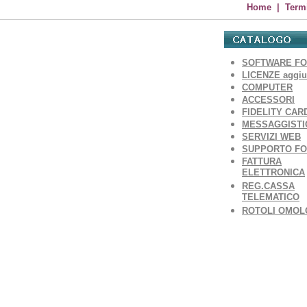
Home
|
Termi
SOFTWARE F
LICENZE aggiu
COMPUTER
ACCESSORI
FIDELITY CAR
MESSAGGISTI
SERVIZI WEB
SUPPORTO F
FATTURA
ELETTRONICA
REG.CASSA
TELEMATICO
ROTOLI OMOL