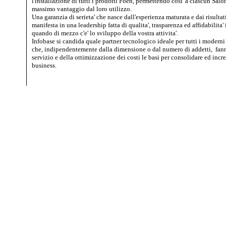
l'installazione di tutti i prodotti Foen, permettendo cosi' a ciascun Salon
massimo vantaggio dal loro utilizzo.
Una garanzia di serieta' che nasce dall'esperienza maturata e dai risultati
manifesta in una leadership fatta di qualita', trasparenza ed affidabilita'
quando di mezzo c'e' lo sviluppo della vostra attivita'.
Infobase si candida quale partner tecnologico ideale per tutti i moderni
che, indipendentemente dalla dimensione o dal numero di addetti, fanno
servizio e della ottimizzazione dei costi le basi per consolidare ed incr
business.